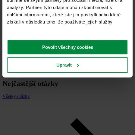
sdílíme se svými partnery pro sociální média, inzerci a
analýzy. Partneři tyto údaje mohou zkombinovat s
dalšími informacemi, které jste jim poskytli nebo které
získali v důsledku toho, že používáte jejich služby.
Povolit všechny cookies
Upravit
Nejčastější otázky
Všetky otázky