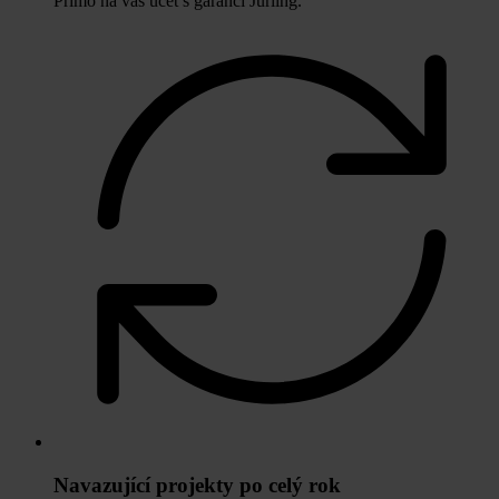
Přímo na váš účet s garancí Jurling.
Navazující projekty po celý rok