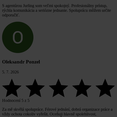
S agentúrou Jurling som veľmi spokojný. Profesionálny prístup,
rýchla komunikácia a seriózne jednanie. Spoluprácu môžem určite
odporučiť.
Oleksandr Ponzel
5. 7. 2026
Hodnocení 5 z 5
Za mě skvělá spolupráce. Férové jednání, dobrá organizace práce a
vždy ochota cokoliv vyřešit. Oceňuji hlavně spolehlivost,