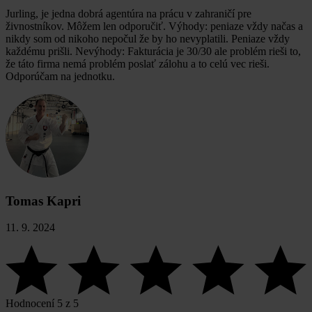
Jurling, je jedna dobrá agentúra na prácu v zahraničí pre
živnostníkov. Môžem len odporučiť. Výhody: peniaze vždy načas a
nikdy som od nikoho nepočul že by ho nevyplatili. Peniaze vždy
každému prišli. Nevýhody: Fakturácia je 30/30 ale problém rieši to,
že táto firma nemá problém poslať zálohu a to celú vec rieši.
Odporúčam na jednotku.
Tomas Kapri
11. 9. 2024
Hodnocení 5 z 5