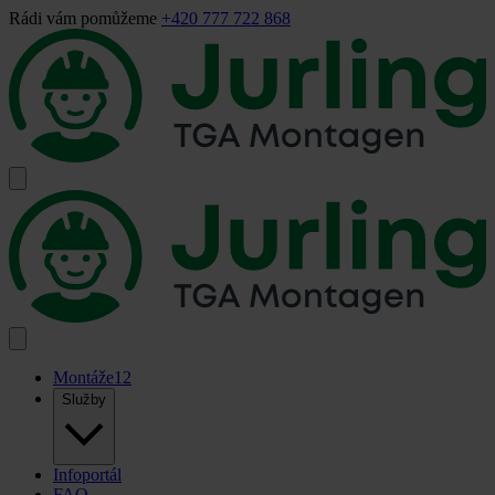
Rádi vám pomůžeme
+420 777 722 868
Montáže
12
Služby
Infoportál
FAQ