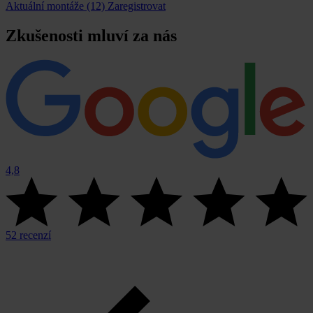
Aktuální montáže (12)
Zaregistrovat
Zkušenosti mluví za nás
4,8
52 recenzí