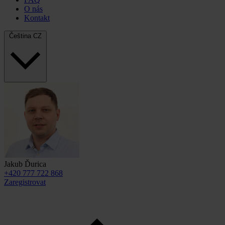
O nás
Kontakt
Čeština
CZ
Jakub Ďurica
+420 777 722 868
Zaregistrovat