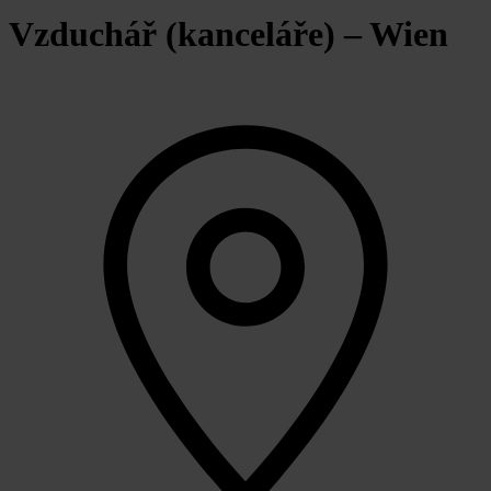
Vzduchář (kanceláře) – Wien