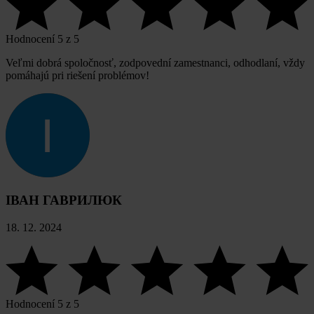
Hodnocení 5 z 5
Veľmi dobrá spoločnosť, zodpovední zamestnanci, odhodlaní, vždy
pomáhajú pri riešení problémov!
ІВАН ГАВРИЛЮК
18. 12. 2024
Hodnocení 5 z 5