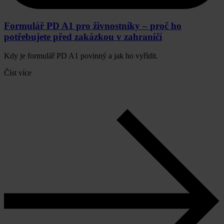
Formulář PD A1 pro živnostníky – proč ho
potřebujete před zakázkou v zahraničí
Kdy je formulář PD A1 povinný a jak ho vyřídit.
Číst více