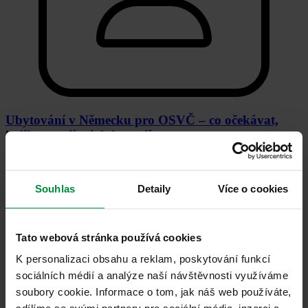
Ubytování v Německu pro OSVČ – co očekávat,
kolik to stojí a jak ho najít
Možnosti ubytování, orientační ceny a praktické rady před
odjezdem.
Souhlas
Detaily
Více o cookies
Číst více
Tato webová stránka používá cookies
K personalizaci obsahu a reklam, poskytování funkcí
sociálních médií a analýze naší návštěvnosti využíváme
soubory cookie. Informace o tom, jak náš web používáte,