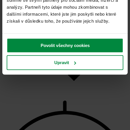
sdílíme se svými partnery pro sociální média, inzerci a
analýzy. Partneři tyto údaje mohou zkombinovat s
dalšími informacemi, které jste jim poskytli nebo které
získali v důsledku toho, že používáte jejich služby.
Povolit všechny cookies
Upravit