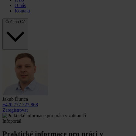
O nás
Kontakt
Čeština
CZ
Jakub Ďurica
+420 777 722 868
Zaregistrovat
Infoportál
Praktické informace pro práci v