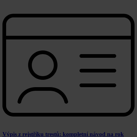
Výpis z rejstříku trestů: kompletní návod na rok