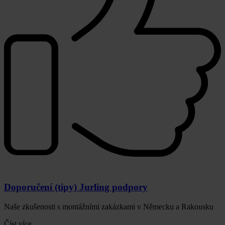
Doporučení (tipy) Jurling podpory
Naše zkušenosti s montážními zakázkami v Německu a Rakousku
Číst více