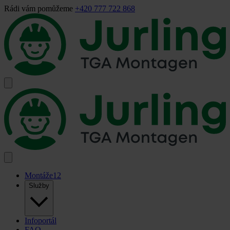
Rádi vám pomůžeme
+420 777 722 868
Montáže
12
Služby
Infoportál
FAQ