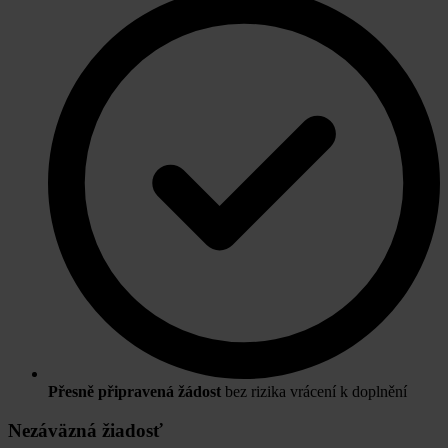
Přesně připravená žádost
bez rizika vrácení k doplnění
Nezáväzná žiadosť