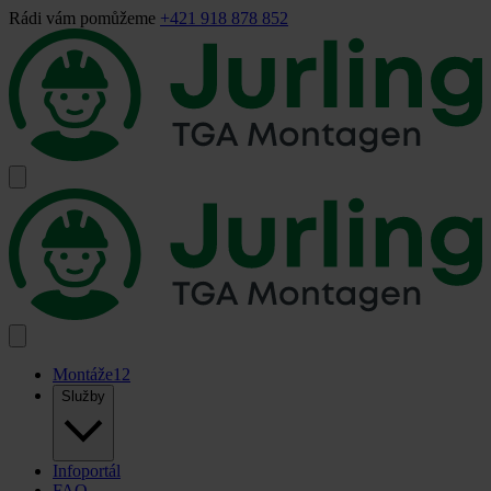
Rádi vám pomůžeme
+421 918 878 852
Montáže
12
Služby
Infoportál
FAQ