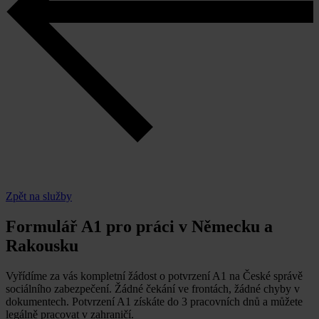
Zpět na služby
Formulář A1 pro práci v Německu a
Rakousku
Vyřídíme za vás kompletní žádost o potvrzení A1 na České správě
sociálního zabezpečení. Žádné čekání ve frontách, žádné chyby v
dokumentech. Potvrzení A1 získáte do 3 pracovních dnů a můžete
legálně pracovat v zahraničí.