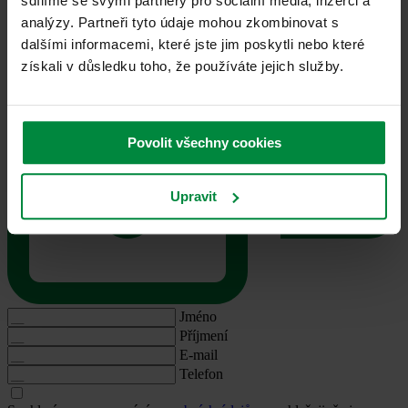
sdílíme se svými partnery pro sociální média, inzerci a
analýzy. Partneři tyto údaje mohou zkombinovat s
dalšími informacemi, které jste jim poskytli nebo které
získali v důsledku toho, že používáte jejich služby.
Povolit všechny cookies
Upravit
Jméno
Příjmení
E-mail
Telefon