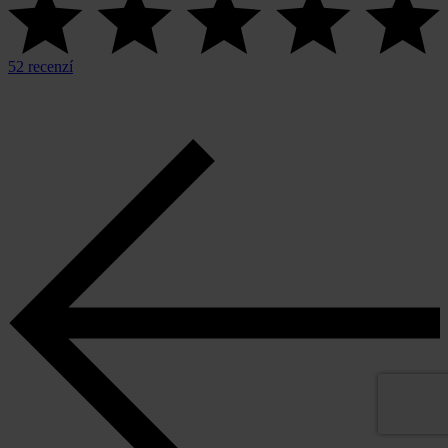
52 recenzí