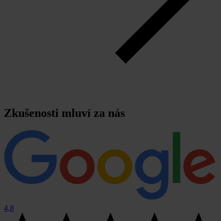
Zkušenosti mluví za nás
4,8