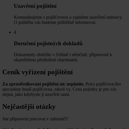
Uzavření pojištění
Komunikujeme s pojišťovnou a zajistíme uzavření smlouvy.
O průběhu vás budeme průběžně informovat.
4
Doručení pojistných dokladů
Dokumenty obdržíte v češtině i němčině, připravené k
okamžitému předložení objednateli.
Ceník vyřízení pojištění
Za zprostředkování pojištění nic neplatíte.
Práci pojišťovacího
specialisty hradí pojišťovna, nikoli vy. Cena pojistky je pro vás
stejná, jako kdybyste ji uzavřeli sami.
Nejčastější otázky
Jste připraveni pracovat v zahraničí?