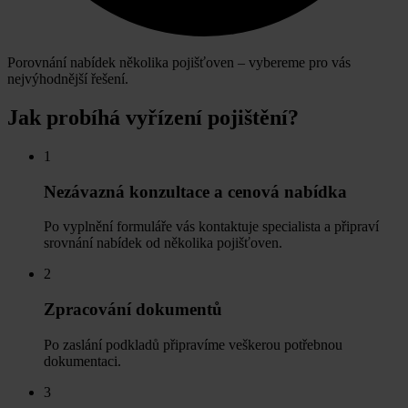
Porovnání nabídek několika pojišťoven – vybereme pro vás
nejvýhodnější řešení.
Jak probíhá vyřízení pojištění?
1
Nezávazná konzultace a cenová nabídka
Po vyplnění formuláře vás kontaktuje specialista a připraví
srovnání nabídek od několika pojišťoven.
2
Zpracování dokumentů
Po zaslání podkladů připravíme veškerou potřebnou
dokumentaci.
3