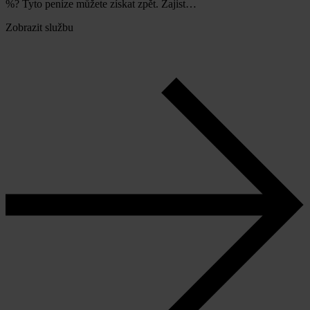
%? Tyto peníze můžete získat zpět. Zajist…
Zobrazit službu