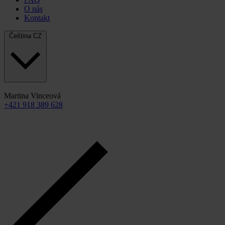
O nás
Kontakt
Čeština
CZ
Martina Vinceová
+421 918 389 628