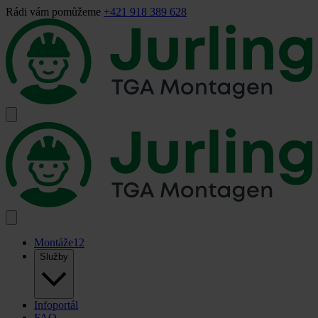
Rádi vám pomůžeme
+421 918 389 628
Montáže
12
Služby
Infoportál
FAQ