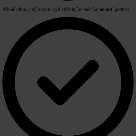
Přesně víme, jaký rozsah krytí vyžadují němečtí a rakouští partneři.