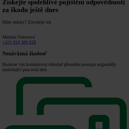
Získejte spolehlivé pojištění odpovědnosti
za škodu ještě dnes
Máte otázky? Zavolejte mi.
Martina Vinceová
+421 918 389 628
Nezáväzná žiadosť
Budeme vás kontaktovat ohledně přesného postupu nejpozději
následující pracovní den.