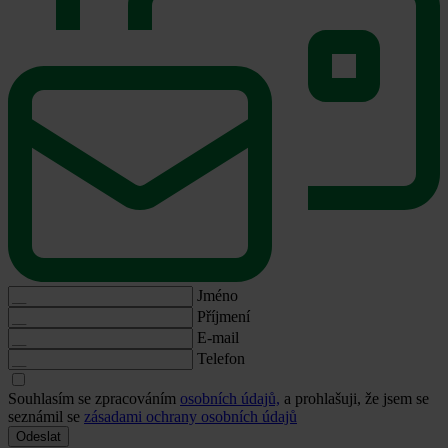
Jméno
Příjmení
E-mail
Telefon
Souhlasím se zpracováním
osobních údajů,
a prohlašuji, že jsem se
seznámil se
zásadami ochrany osobních údajů
Odeslat