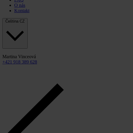
O nás
Kontakt
Čeština
CZ
Martina Vinceová
+421 918 389 628