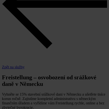
Zpět na služby
Freistellung – osvobození od srážkové
daně v Německu
Vyhněte se 15% stavební srážkové dani v Německu a ušetřete tisíce
korun ročně. Zajistíme kompletní administrativu s německým
finančním úřadem a vyřídíme vám Freistellung rychle, online a bez
zbytečné byrokracie.