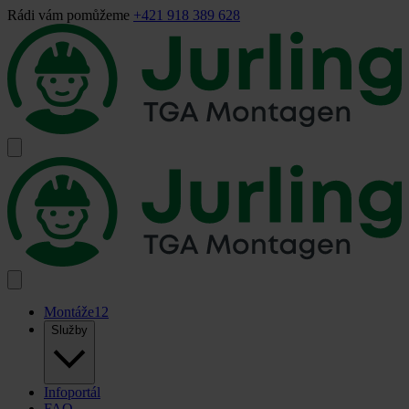
Rádi vám pomůžeme
+421 918 389 628
Montáže
12
Služby
Infoportál
FAQ