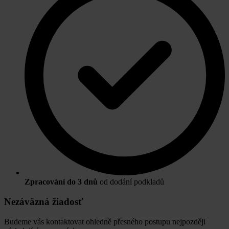
Zpracování do 3 dnů
od dodání podkladů
Nezáväzná žiadosť
Budeme vás kontaktovat ohledně přesného postupu nejpozději