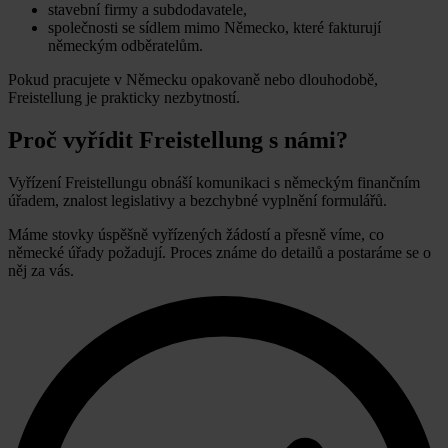
stavební firmy a subdodavatele,
společnosti se sídlem mimo Německo, které fakturují
německým odběratelům.
Pokud pracujete v Německu opakovaně nebo dlouhodobě,
Freistellung je prakticky nezbytností.
Proč vyřídit Freistellung s námi?
Vyřízení Freistellungu obnáší komunikaci s německým finančním
úřadem, znalost legislativy a bezchybné vyplnění formulářů.
Máme stovky úspěšně vyřízených žádostí a přesně víme, co
německé úřady požadují. Proces známe do detailů a postaráme se o
něj za vás.