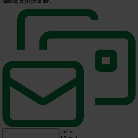
následující pracovní den.
Jméno
Příjmení