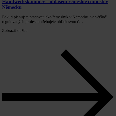
Handwerkskammer – ohlášení řemeslné činnosti v
Německu
Pokud plánujete pracovat jako řemeslník v Německu, ve většině
regulovaných profesí potřebujete ohlásit svou č…
Zobrazit službu