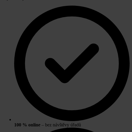
100 % online
– bez návštěvy úřadů