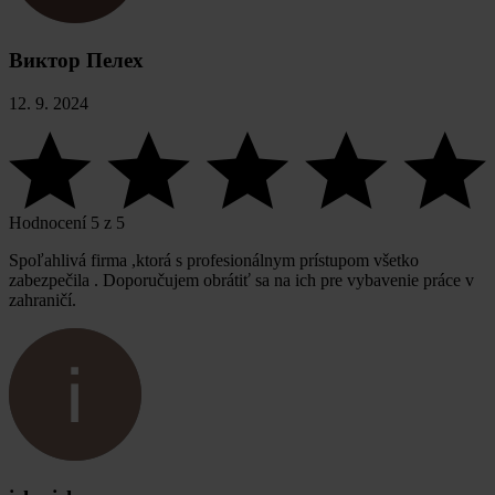
Виктор Пелех
12. 9. 2024
Hodnocení 5 z 5
Spoľahlivá firma ,ktorá s profesionálnym prístupom všetko
zabezpečila . Doporučujem obrátiť sa na ich pre vybavenie práce v
zahraničí.