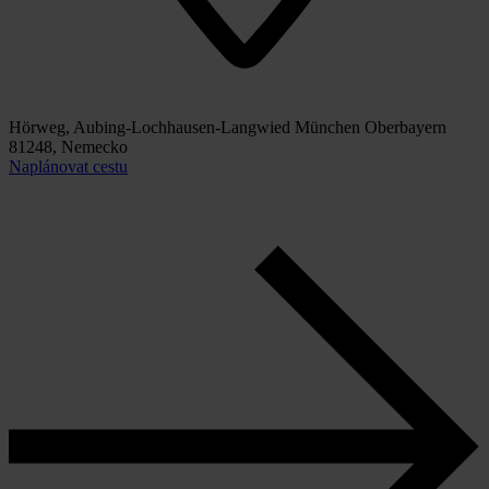
Hörweg, Aubing-Lochhausen-Langwied München Oberbayern
81248, Nemecko
Naplánovat cestu