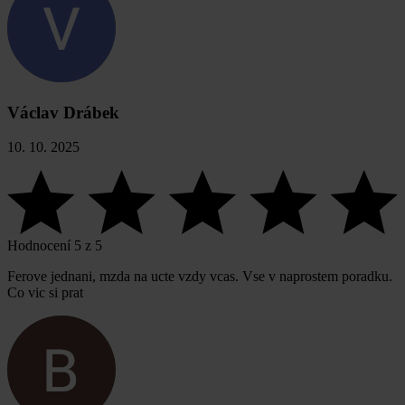
Václav Drábek
10. 10. 2025
Hodnocení 5 z 5
Ferove jednani, mzda na ucte vzdy vcas. Vse v naprostem poradku.
Co vic si prat