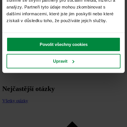
sdílíme se svými partnery pro sociální média, inzerci a
analýzy. Partneři tyto údaje mohou zkombinovat s
dalšími informacemi, které jste jim poskytli nebo které
získali v důsledku toho, že používáte jejich služby.
Povolit všechny cookies
Upravit
Nejčastější otázky
Všetky otázky