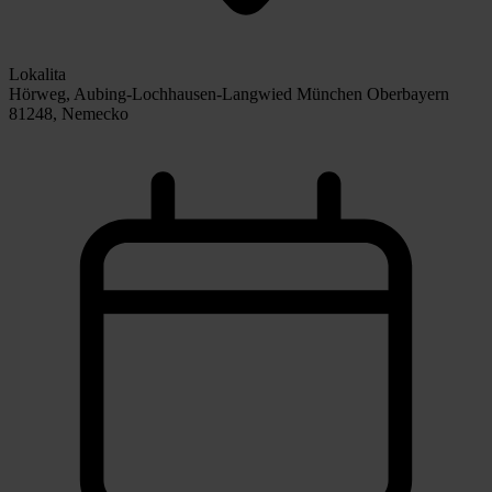
Lokalita
Hörweg, Aubing-Lochhausen-Langwied München Oberbayern
81248, Nemecko