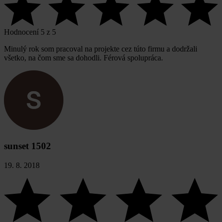
Hodnocení 5 z 5
Minulý rok som pracoval na projekte cez túto firmu a dodržali
všetko, na čom sme sa dohodli. Férová spolupráca.
sunset 1502
19. 8. 2018