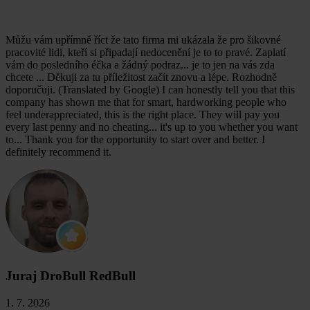
Můžu vám upřímně říct že tato firma mi ukázala že pro šikovné
pracovité lidi, kteří si připadají nedocenění je to to pravé. Zaplatí
vám do posledního éčka a žádný podraz... je to jen na vás zda
chcete ... Děkuji za tu příležitost začít znovu a lépe. Rozhodně
doporučuji. (Translated by Google) I can honestly tell you that this
company has shown me that for smart, hardworking people who
feel underappreciated, this is the right place. They will pay you
every last penny and no cheating... it's up to you whether you want
to... Thank you for the opportunity to start over and better. I
definitely recommend it.
Juraj DroBull RedBull
1. 7. 2026