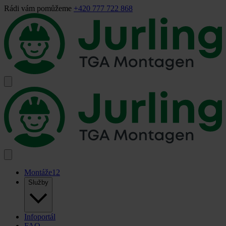
Rádi vám pomůžeme
+420 777 722 868
Montáže
12
Služby
Infoportál
FAQ