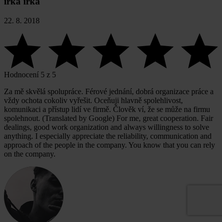
irka irka
22. 8. 2018
Hodnocení 5 z 5
Za mě skvělá spolupráce. Férové jednání, dobrá organizace práce a
vždy ochota cokoliv vyřešit. Oceňuji hlavně spolehlivost,
komunikaci a přístup lidí ve firmě. Člověk ví, že se může na firmu
spolehnout. (Translated by Google) For me, great cooperation. Fair
dealings, good work organization and always willingness to solve
anything. I especially appreciate the reliability, communication and
approach of the people in the company. You know that you can rely
on the company.