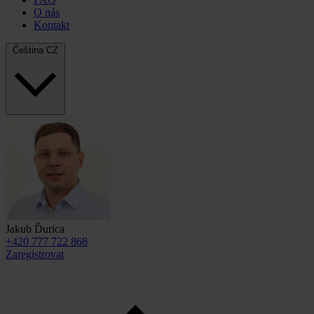
O nás
Kontakt
Čeština
CZ
Jakub Ďurica
+420 777 722 868
Zaregistrovat