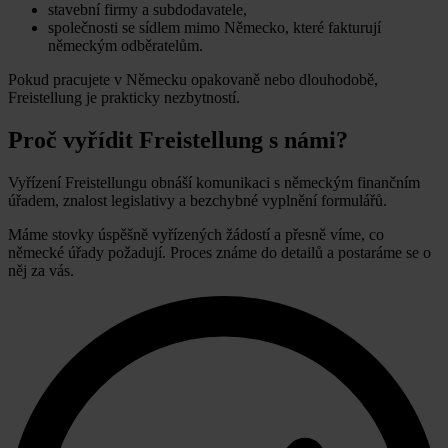
stavební firmy a subdodavatele,
společnosti se sídlem mimo Německo, které fakturují
německým odběratelům.
Pokud pracujete v Německu opakovaně nebo dlouhodobě,
Freistellung je prakticky nezbytností.
Proč vyřídit Freistellung s námi?
Vyřízení Freistellungu obnáší komunikaci s německým finančním
úřadem, znalost legislativy a bezchybné vyplnění formulářů.
Máme stovky úspěšně vyřízených žádostí a přesně víme, co
německé úřady požadují. Proces známe do detailů a postaráme se o
něj za vás.