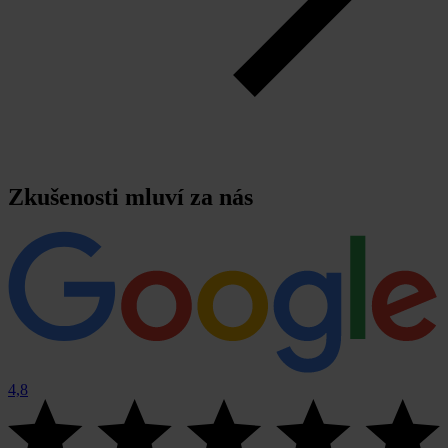
Zkušenosti mluví za nás
4,8