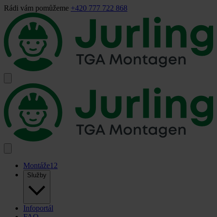
Rádi vám pomůžeme
+420 777 722 868
Montáže
12
Služby
Infoportál
FAQ