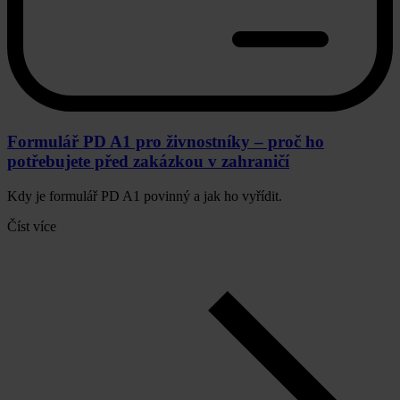
Formulář PD A1 pro živnostníky – proč ho
potřebujete před zakázkou v zahraničí
Kdy je formulář PD A1 povinný a jak ho vyřídit.
Číst více