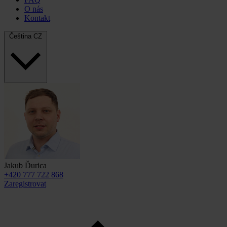
O nás
Kontakt
Čeština
CZ
Jakub Ďurica
+420 777 722 868
Zaregistrovat