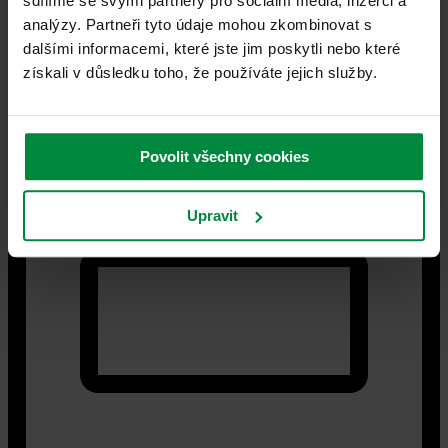
sdílíme se svými partnery pro sociální média, inzerci a
analýzy. Partneři tyto údaje mohou zkombinovat s
dalšími informacemi, které jste jim poskytli nebo které
získali v důsledku toho, že používáte jejich služby.
Povolit všechny cookies
Upravit