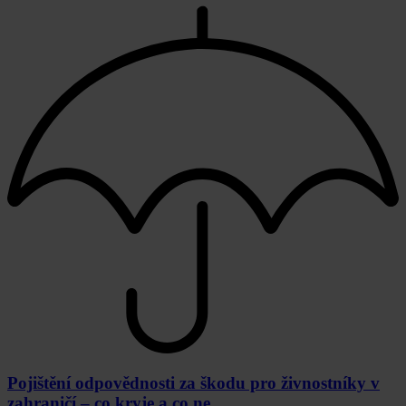
Pojištění odpovědnosti za škodu pro živnostníky v
zahraničí – co kryje a co ne