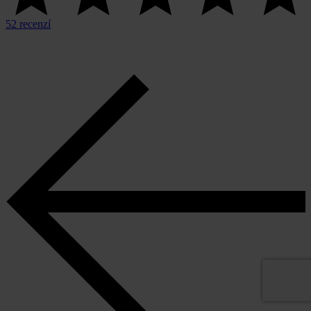
52 recenzí