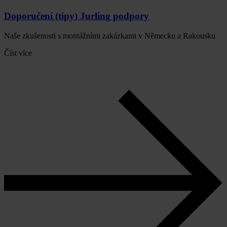
Doporučení (tipy) Jurling podpory
Naše zkušenosti s montážními zakázkami v Německu a Rakousku
Číst více