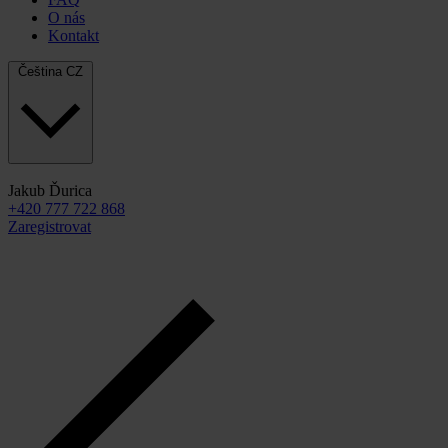
O nás
Kontakt
Čeština
CZ
Jakub Ďurica
+420 777 722 868
Zaregistrovat