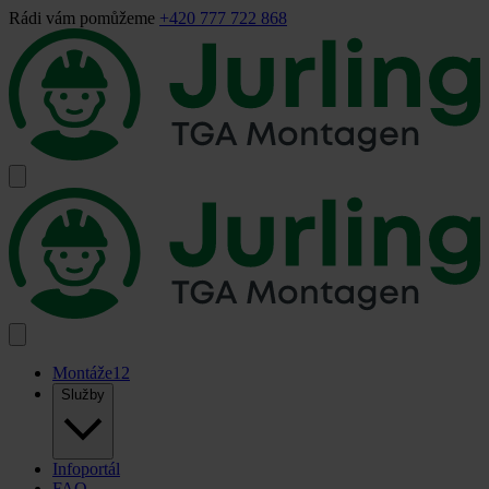
Rádi vám pomůžeme
+420 777 722 868
Montáže
12
Služby
Infoportál
FAQ