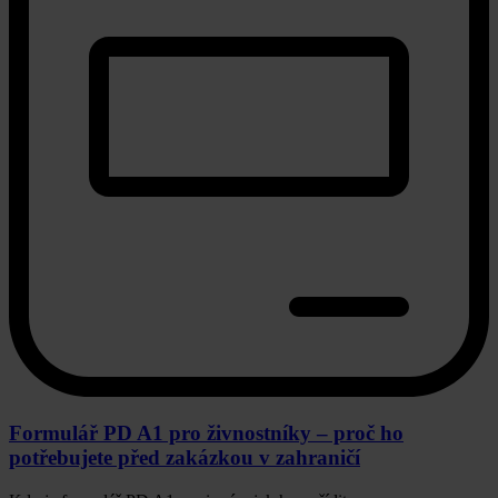
Formulář PD A1 pro živnostníky – proč ho
potřebujete před zakázkou v zahraničí