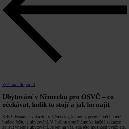
Zpět na infoportál
Ubytování v Německu pro OSVČ – co
očekávat, kolik to stojí a jak ho najít
Když dostanete zakázku v Německu, jednou z prvních věcí, které
budete řešit, je ubytování. V Jurling pomáháme ke každé zakázce
zajistit vhodné ubytování. Je jen na vás, zda této možnosti využijete,