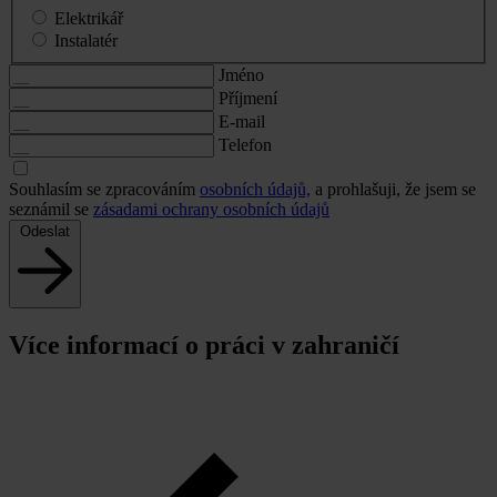
Elektrikář
Instalatér
Jméno
Příjmení
E-mail
Telefon
Souhlasím se zpracováním
osobních údajů,
a prohlašuji, že jsem se
seznámil se
zásadami ochrany osobních údajů
Odeslat
Více informací o práci v zahraničí