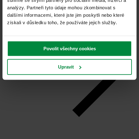
sdílíme se svými partnery pro sociální média, inzerci a
analýzy. Partneři tyto údaje mohou zkombinovat s
dalšími informacemi, které jste jim poskytli nebo které
získali v důsledku toho, že používáte jejich služby.
Povolit všechny cookies
Upravit